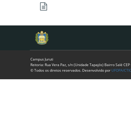
Campus Juruti
Reitoria: Rua Vera Paz, s/n (Unidade Tapajós) Bairro Salé CE
© Todos os diretos reservados. Desenvolvido por
UFOPA/CTI