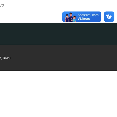
ivo
, Brasil