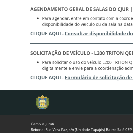
AGENDAMENTO GERAL DE SALAS DO CJUR |
Para agendar, entre em contato com a coordena
disponibilidade do veículo ou da sala na dat
CLIQUE AQUI -
Consultar disponibilidade
do
SOLICITAÇÃO DE VEÍCULO -
L200 TRITON QE
Para solicitar o uso do veículo L200 TRITON Q
digitalmente e envie para a coordenação admi
CLIQUE AQUI -
Formulário de solicitação de
Campus Juruti
Reitoria: Rua Vera Paz, s/n (Unidade Tapajós) Bairro Salé CE