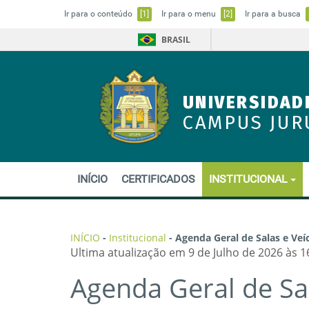
Ir para o conteúdo
[1]
Ir para o menu
[2]
Ir para a busca
BRASIL
UNIVERSIDAD
CAMPUS JUR
INÍCIO
CERTIFICADOS
INSTITUCIONAL
INÍCIO
-
Institucional
-
Agenda Geral de Salas e Veí
Ultima atualização em 9 de Julho de 2026 às 1
Agenda Geral de Sa