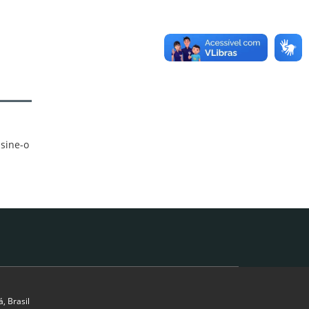
ssine-o
, Brasil