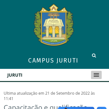
CAMPUS JURUTI
JURUTI
Toggle
naviga
Ultima atualização em 21 de Setembro de 2022 às
11:41
Capacitação e qualificação