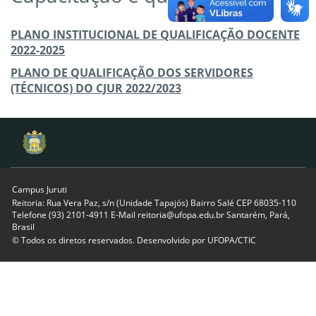
PLANO INSTITUCIONAL DE QUALIFICAÇÃO DOCENTE
2022-2025
PLANO DE QUALIFICAÇÃO DOS SERVIDORES
(TÉCNICOS) DO CJUR 2022/2023
Campus Juruti
Reitoria: Rua Vera Paz, s/n (Unidade Tapajós) Bairro Salé CEP 68035-110
Telefone (93) 2101-4911 E-Mail reitoria@ufopa.edu.br Santarém, Pará,
Brasil
© Todos os diretos reservados. Desenvolvido por
UFOPA/CTIC