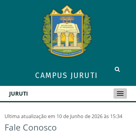
CAMPUS JURUTI
JURUTI
Toggle
naviga
Ultima atualização em 10 de Junho de 2026 às 15:34
Fale Conosco