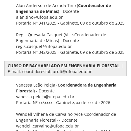
Alan Anderson de Arruda Tino (
Coordenador de
Engenharia de Minas
) - Docente
alan.tino@ufopa.edu.br
Portaria Nº 341/2025 - Gabinete, 09 de outubro de 2025
Regis Quesada Casquet (Vice-Coordenador de
Engenharia de Minas) - Docente
regis.casquet@ufopa.edu.br
Portaria Nº 342/2025 - Gabinete, 09 de outubro de 2025
CURSO DE BACHARELADO EM ENGENHARIA FLORESTAL
|
E-mail: coord.florestal.juruti@ufopa.edu.br
Vanessa Leão Peleja (
Coordenadora de Engenharia
Florestal
) - Docente
vanessa.peleja@ufopa.edu.br
Portaria Nº xx/xxxx - Gabinete, xx de xxx de 2026
Wendell Vilhena de Carvalho (Vice-Coordenador de
Engenharia Florestal) - Docente
wendell.carvalho@ufopa.edu.br