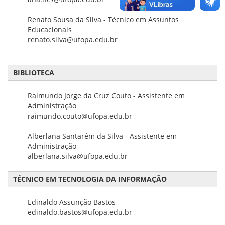
Renato Sousa da Silva - Técnico em Assuntos
Educacionais
renato.silva@ufopa.edu.br
BIBLIOTECA
Raimundo Jorge da Cruz Couto - Assistente em
Administração
raimundo.couto@ufopa.edu.br
Alberlana Santarém da Silva - Assistente em
Administração
alberlana.silva@ufopa.edu.br
TÉCNICO EM TECNOLOGIA DA INFORMAÇÃO
Edinaldo Assunção Bastos
edinaldo.bastos@ufopa.edu.br