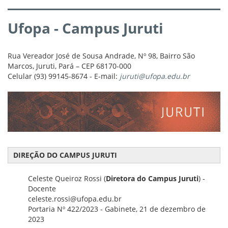
Ufopa - Campus Juruti
Rua Vereador José de Sousa Andrade, Nº 98, Bairro São
Marcos, Juruti, Pará – CEP 68170-000
Celular (93) 99145-8674 - E-mail:
juruti@ufopa.edu.br
DIREÇÃO DO CAMPUS JURUTI
Celeste Queiroz Rossi (
Diretora do Campus Juruti
) -
Docente
celeste.rossi@ufopa.edu.br
Portaria Nº 422/2023 - Gabinete, 21 de dezembro de
2023