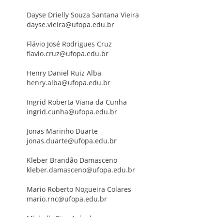
Dayse Drielly Souza Santana Vieira
dayse.vieira@ufopa.edu.br
Flávio José Rodrigues Cruz
flavio.cruz@ufopa.edu.br
Henry Daniel Ruiz Alba
henry.alba@ufopa.edu.br
Ingrid Roberta Viana da Cunha
ingrid.cunha@ufopa.edu.br
Jonas Marinho Duarte
jonas.duarte@ufopa.edu.br
Kleber Brandão Damasceno
kleber.damasceno@ufopa.edu.br
Mario Roberto Nogueira Colares
mario.rnc@ufopa.edu.br