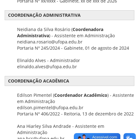
Portaria Nº xx/xxxx - Gabinete, xx de xxx de 2026
COORDENAÇÃO ADMINISTRATIVA
Neidiana da Silva Rosário (
Coordenadora
Administrativa
) - Assistente em Administração
neidiana.rosario@ufopa.edu.br
Portaria Nº 245/2024 - Gabinete, 01 de agosto de 2024
Elinaldo Alves - Administrador
elinaldo.alves@ufopa.edu.br
COORDENAÇÃO ACADÊMICA
Edilson Pimentel (
Coordenador Acadêmico
) - Assistente
em Administração
edilson.pimentel@ufopa.edu.br
Portaria Nº 406/2022 - Reitoria, 13 de dezembro de 2022
Ana Hiarley Silva Andrade - Assistente em
Administração
ana.hcs@ufopa.edu.br