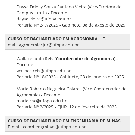
Dayse Drielly Souza Santana Vieira (Vice-Diretora do
Campus Juruti) - Docente
dayse.vieira@ufopa.edu.br
Portaria Nº 247/2025 - Gabinete, 08 de agosto de 2025
CURSO DE BACHARELADO EM AGRONOMIA
| E-
mail: agronomiacjur@ufopa.edu.br
Wallace Júnio Reis (
Coordenador de Agronomia
) -
Docente
wallace.reis@ufopa.edu.br
Portaria Nº 18/2025 - Gabinete, 23 de janeiro de 2025
Mario Roberto Nogueira Colares (Vice-Coordenador de
Agronomia) - Docente
mario.rnc@ufopa.edu.br
Portaria Nº 2/2025 - CJUR, 12 de fevereiro de 2025
CURSO DE BACHARELADO EM ENGENHARIA DE MINAS
|
E-mail: coord.engminas@ufopa.edu.br