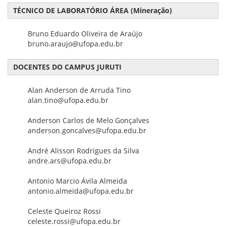
TÉCNICO DE LABORATÓRIO ÁREA (Mineração)
Bruno Eduardo Oliveira de Araújo
bruno.araujo@ufopa.edu.br
DOCENTES DO CAMPUS JURUTI
Alan Anderson de Arruda Tino
alan.tino@ufopa.edu.br
Anderson Carlos de Melo Gonçalves
anderson.goncalves@ufopa.edu.br
André Alisson Rodrigues da Silva
andre.ars@ufopa.edu.br
Antonio Marcio Ávila Almeida
antonio.almeida@ufopa.edu.br
Celeste Queiroz Rossi
celeste.rossi@ufopa.edu.br