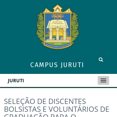
CAMPUS JURUTI
JURUTI
Toggle
naviga
SELEÇÃO DE DISCENTES
BOLSISTAS E VOLUNTÁRIOS DE
GRADUAÇÃO PARA O