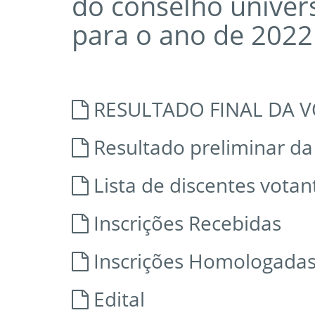
do conselho univers
para o ano de 2022
RESULTADO FINAL DA 
Resultado preliminar da
Lista de discentes votan
Inscrições Recebidas
Inscrições Homologada
Edital