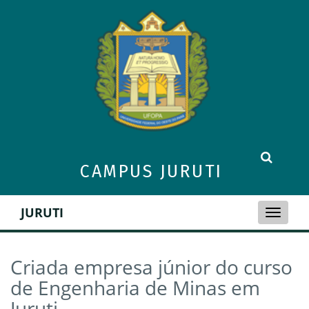
CAMPUS JURUTI
JURUTI
Toggle
naviga
Criada empresa júnior do curso
de Engenharia de Minas em
Juruti