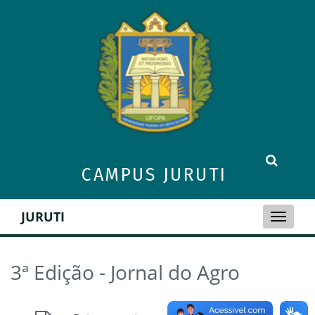
CAMPUS JURUTI
JURUTI
Toggle
naviga
3ª Edição - Jornal do Agro