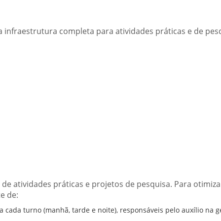
 infraestrutura completa para atividades práticas e de pes
e atividades práticas e projetos de pesquisa. Para otimiza
e de:
 cada turno (manhã, tarde e noite), responsáveis pelo auxílio na g