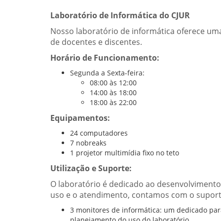
Laboratório de Informática do CJUR
Nosso laboratório de informática oferece uma
de docentes e discentes.
Horário de Funcionamento:
Segunda a Sexta-feira:
08:00 às 12:00
14:00 às 18:00
18:00 às 22:00
Equipamentos:
24 computadores
7 nobreaks
1 projetor multimídia fixo no teto
Utilização e Suporte:
O laboratório é dedicado ao desenvolvimento d
uso e o atendimento, contamos com o suport
3 monitores de informática: um dedicado para
planejamento do uso do laboratório.